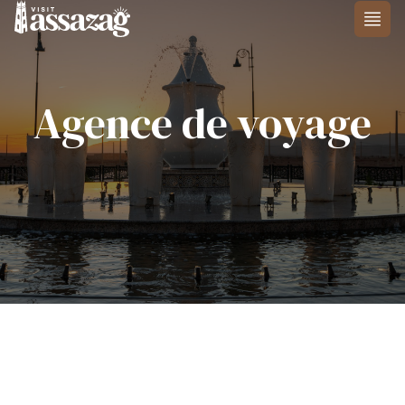
Skip to content
Agence de voyage