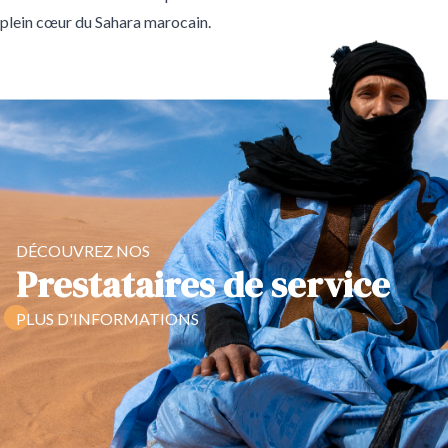
plein cœur du Sahara marocain.
DÉCOUVREZ NOS
Prestataires de service
PLUS D'INFORMATIONS