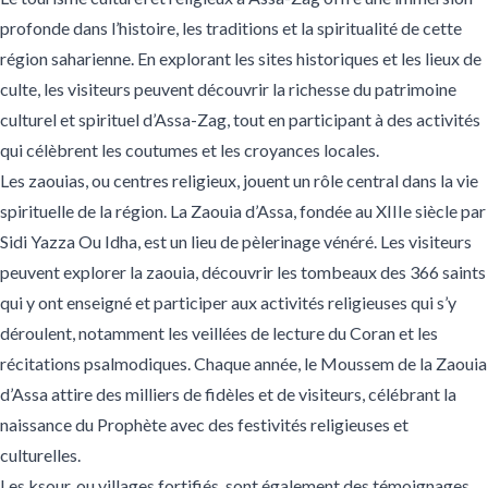
profonde dans l’histoire, les traditions et la spiritualité de cette
région saharienne. En explorant les sites historiques et les lieux de
culte, les visiteurs peuvent découvrir la richesse du patrimoine
culturel et spirituel d’Assa-Zag, tout en participant à des activités
qui célèbrent les coutumes et les croyances locales.
Les zaouias, ou centres religieux, jouent un rôle central dans la vie
spirituelle de la région. La Zaouia d’Assa, fondée au XIIIe siècle par
Sidi Yazza Ou Idha, est un lieu de pèlerinage vénéré. Les visiteurs
peuvent explorer la zaouia, découvrir les tombeaux des 366 saints
qui y ont enseigné et participer aux activités religieuses qui s’y
déroulent, notamment les veillées de lecture du Coran et les
récitations psalmodiques. Chaque année, le Moussem de la Zaouia
d’Assa attire des milliers de fidèles et de visiteurs, célébrant la
naissance du Prophète avec des festivités religieuses et
culturelles.
Les ksour, ou villages fortifiés, sont également des témoignages